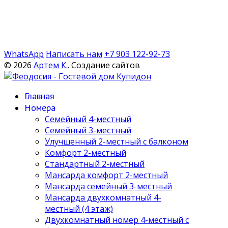
WhatsApp
Написать нам
+7 903 122-92-73
© 2026
Артем К.
. Создание сайтов
Главная
Номера
Семейный 4-местный
Семейный 3-местный
Улучшенный 2-местный с балконом
Комфорт 2-местный
Стандартный 2-местный
Мансарда комфорт 2-местный
Мансарда семейный 3-местный
Мансарда двухкомнатный 4-
местный (4 этаж)
Двухкомнатный номер 4-местный с