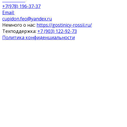
Ресепшен:
+7(978) 196-37-37
Email:
cupidon.feo@yandex.ru
Немного о нас:
https://gostinicy-rossii.ru/
Техподдержка:
+7 (903) 122-92-73
Политика конфиденциальности