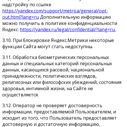
надстройку по ссылке
https://yandex.com/support/metrica/general/opt-
out.html?lang=ru
Дополнительную информацию
можно получить в политике конфиденциальности
Яндекс:
https://yandex.ru/legal/confidential/?lang=ru.
3.10. При блокировке Яндекс.Метрики некоторые
функции Сайта могут стать недоступны.
3.11. Обработка биометрических персональных
данных и специальных категорий персональных
данных, касающихся расовой, национальной
принадлежности, политических взглядов,
религиозных или философских убеждений, состояния
здоровья, интимной жизни, на Сайте не
осуществляется.
3.12. Оператор не проверяет достоверность
информации, предоставляемой Пользователем, и
исходит из того, что Пользователь предоставляет
достоверную и достаточную информацию,