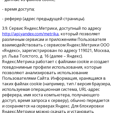
- время доступа;
- реферер (адрес предыдущей страницы).
3.9. Сервис Яндекс.Метрики, доступный по адресу
http://api.yandex.com/metrika
, который позволяет
различным сервисам и приложениям Пользователя
взаимодействовать с сервисом Яндекс.Метрики ООО
«Яндекс», зарегистрирован по адресу 119021, Москва,
ул. Льва Толстого, д. 16 (далее – Яндекс).
Яндекс.Метрика работает с файлами cookie и создает
псевдонимные профили использования, которые
позволяют анализировать использование
Пользователями Сайта. Информация, хранящаяся в
таких файлах cookie (например, тип / версия браузера,
используемая операционная система, URL-адрес
реферера, имя хоста компьютера, получающего
доступ, время запроса к серверу), обычно передается
и сохраняется на серверах Яндекс. Для блокировки
Яндекс.Метрики можно скачать и установить